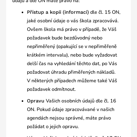
údajů a dle ON máte právo na:
dle čl. 15 ON,
Přístup a kopii (informaci)
jaké osobní údaje o vás škola zpracovává.
Ovšem škola má právo v případě, že Váš
požadavek bude bezdůvodný nebo
nepřiměřený (opakující se v nepřiměřeně
krátkém intervalu), nebo bude vyžadovat
delší čas na vyhledání těchto dat, po Vás
požadovat úhradu přiměřených nákladů.
V některých případech můžeme také Váš
požadavek odmítnout.
Vašich osobních údajů dle čl. 16
Opravu
ON. Pokud údaje zpracovávané v našich
agendách nejsou správné, máte právo
požádat o jejich opravu.