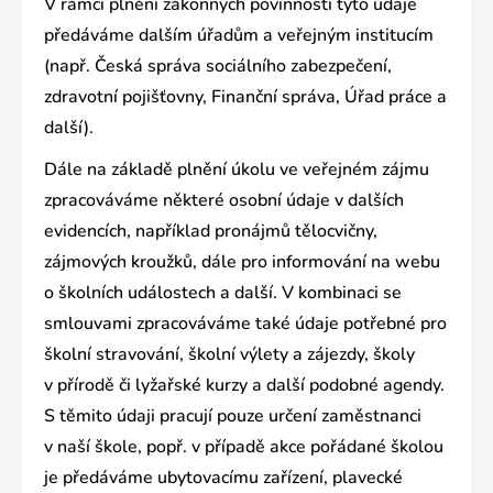
V rámci plnění zákonných povinností tyto údaje
předáváme dalším úřadům a veřejným institucím
(např. Česká správa sociálního zabezpečení,
zdravotní pojišťovny, Finanční správa, Úřad práce a
další).
Dále na základě plnění úkolu ve veřejném zájmu
zpracováváme některé osobní údaje v dalších
evidencích, například pronájmů tělocvičny,
zájmových kroužků, dále pro informování na webu
o školních událostech a další. V kombinaci se
smlouvami zpracováváme také údaje potřebné pro
školní stravování, školní výlety a zájezdy, školy
v přírodě či lyžařské kurzy a další podobné agendy.
S těmito údaji pracují pouze určení zaměstnanci
v naší škole, popř. v případě akce pořádané školou
je předáváme ubytovacímu zařízení, plavecké