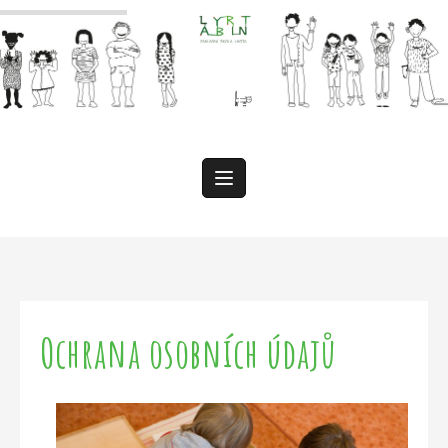
Přeskočit
k
obsahu
Ochrana osobních údajů