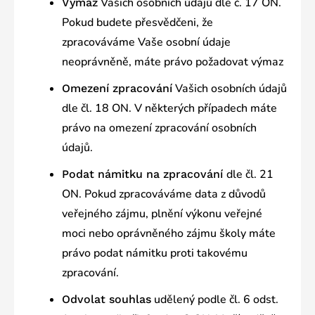
Vašich osobních údajů dle č. 17 ON.
Výmaz
Pokud budete přesvědčeni, že
zpracováváme Vaše osobní údaje
neoprávněně, máte právo požadovat výmaz
Vašich osobních údajů
Omezení zpracování
dle čl. 18 ON. V některých případech máte
právo na omezení zpracování osobních
údajů.
dle čl. 21
Podat námitku na zpracování
ON. Pokud zpracováváme data z důvodů
veřejného zájmu, plnění výkonu veřejné
moci nebo oprávněného zájmu školy máte
právo podat námitku proti takovému
zpracování.
udělený podle čl. 6 odst.
Odvolat souhlas