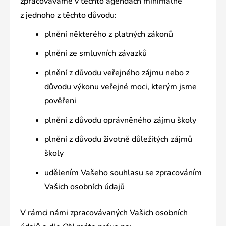
zpracováváme v těchto agendách minimálně
z jednoho z těchto důvodu:
plnění některého z platných zákonů
plnění ze smluvních závazků
plnění z důvodu veřejného zájmu nebo z
důvodu výkonu veřejné moci, kterým jsme
pověřeni
plnění z důvodu oprávněného zájmu školy
plnění z důvodu životně důležitých zájmů
školy
udělením Vašeho souhlasu se zpracováním
Vašich osobních údajů
V rámci námi zpracovávaných Vašich osobních