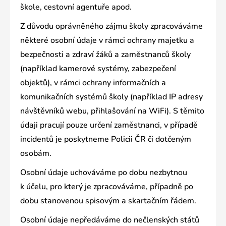
škole, cestovní agentuře apod.
Z důvodu oprávněného zájmu školy zpracováváme
některé osobní údaje v rámci ochrany majetku a
bezpečnosti a zdraví žáků a zaměstnanců školy
(například kamerové systémy, zabezpečení
objektů), v rámci ochrany informačních a
komunikačních systémů školy (například IP adresy
návštěvníků webu, přihlašování na WiFi). S těmito
údaji pracují pouze určení zaměstnanci, v případě
incidentů je poskytneme Policii ČR či dotčeným
osobám.
Osobní údaje uchováváme po dobu nezbytnou
k účelu, pro který je zpracováváme, případně po
dobu stanovenou spisovým a skartačním řádem.
Osobní údaje nepředáváme do nečlenských států