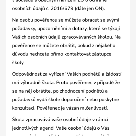
v souladu s obecným nařízení EU o ochraně
osobních údajů č. 2016/679 (dále jen ON).
Na osobu pověřence se můžete obracet se svými
požadavky, upozorněními a dotazy, které se týkají
Vašich osobních údajů zpracovávaných školou. Na
pověřence se můžete obrátit, pokud z nějakého
důvodu nechcete přímo kontaktovat zástupce
školy.
Odpovědnost za vyřízení Vašich podnětů a žádostí
má výhradně škola. Proto pověřenec v případě že
se na něj obrátíte, po zhodnocení podnětů a
požadavků vydá škole doporučení nebo poskytne
konzultaci. Pověřenec je vázán mlčenlivostí.
Škola zpracovává vaše osobní údaje v rámci
jednotlivých agend. Vaše osobní údajů o Vás