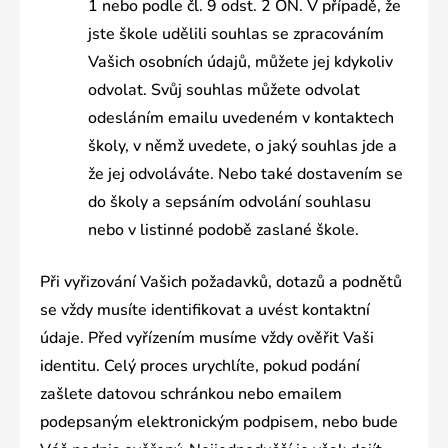
1 nebo podle čl. 9 odst. 2 ON. V případě, že
jste škole udělili souhlas se zpracováním
Vašich osobních údajů, můžete jej kdykoliv
odvolat. Svůj souhlas můžete odvolat
odesláním emailu uvedeném v kontaktech
školy, v němž uvedete, o jaký souhlas jde a
že jej odvoláváte. Nebo také dostavením se
do školy a sepsáním odvolání souhlasu
nebo v listinné podobě zaslané škole.
Při vyřizování Vašich požadavků, dotazů a podnětů
se vždy musíte identifikovat a uvést kontaktní
údaje. Před vyřízením musíme vždy ověřit Vaši
identitu. Celý proces urychlíte, pokud podání
zašlete datovou schránkou nebo emailem
podepsaným elektronickým podpisem, nebo bude