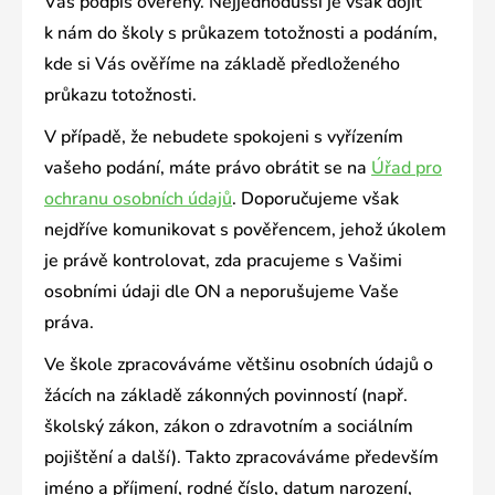
Váš podpis ověřený. Nejjednodušší je však dojít
k nám do školy s průkazem totožnosti a podáním,
kde si Vás ověříme na základě předloženého
průkazu totožnosti.
V případě, že nebudete spokojeni s vyřízením
vašeho podání, máte právo obrátit se na
Úřad pro
ochranu osobních údajů
. Doporučujeme však
nejdříve komunikovat s pověřencem, jehož úkolem
je právě kontrolovat, zda pracujeme s Vašimi
osobními údaji dle ON a neporušujeme Vaše
práva.
Ve škole zpracováváme většinu osobních údajů o
žácích na základě zákonných povinností (např.
školský zákon, zákon o zdravotním a sociálním
pojištění a další). Takto zpracováváme především
jméno a příjmení, rodné číslo, datum narození,