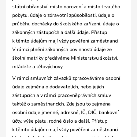
státní občanství, místo narození a místo trvalého
pobytu, údaje o zdravotní způsobilosti, údaje o
průběhu docházky do školského zařízení, údaje o
zákonných zástupcích a další údaje. Přístup
k těmto údajům mají vždy pověření zaměstnanci.
V rámci plnění zákonných povinností údaje ze
školní matriky předáváme Ministerstvu školství,
mládeže a tělovýchovy.
V rámci smluvních závazků zpracováváme osobní
údaje zejména o dodavatelích, nebo jejich
zástupcích a v rámci pracovněprávních smluv
taktéž o zaměstnancích. Zde jsou to zejména
osobní údaje jmenné, adresné, IČ, DIČ, bankovní
účty, výše platu, rodné číslo a další. Přístup
k těmto údajům mají vždy pověření zaměstnanci.